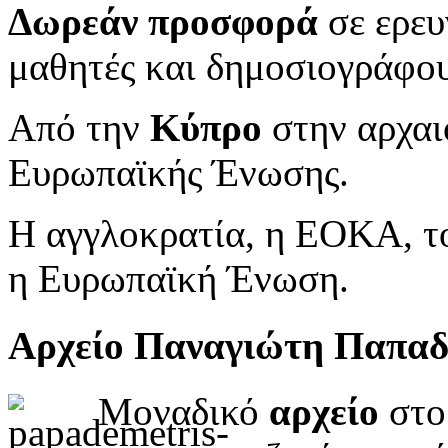
Δωρεάν προσφορά
σε ερευ
μαθητές και δημοσιογράφου
Από την
Κύπρο
στην αρχαι
Ευρωπαϊκής Ένωσης.
Η αγγλοκρατία, η ΕΟΚΑ, το
η Ευρωπαϊκή Ένωση.
Αρχείο Παναγιώτη Παπα
Μοναδικό
αρχείο
στο