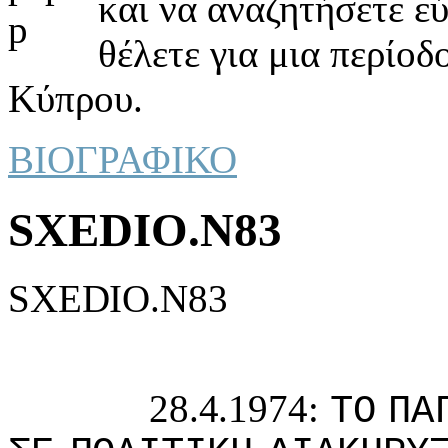
και να αναζητήσετε ε
θέλετε για μια περίοδ
Κύπρου.
ΒΙΟΓΡΑΦΙΚΟ
SXEDIO.N83
SXEDIO.N83
28.4.1974:
ΤΟ
ΠΑ