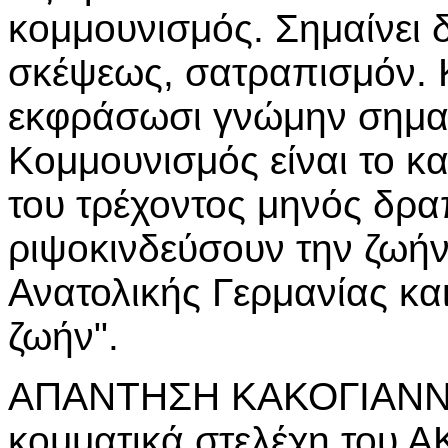
κομμουνισμός. Σημαίνει 
σκέψεως, σατραπισμόν. Κ
εκφράσωσι γνώμην σημαί
Κομμουνισμός είναι το κ
του τρέχοντος μηνός δρα
ριψοκινδεύσουν την ζωήν
Ανατολικής Γερμανίας και
ζωήν".
ΑΠΑΝΤΗΣΗ ΚΑΚΟΓΙΑΝΝΗ:
κομματικά στελέχη του 