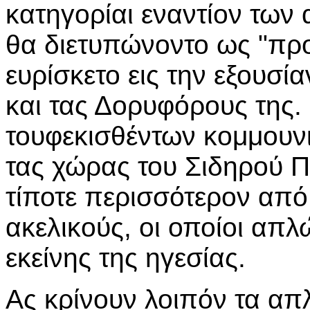
κατηγορίαι εναντίον των
θα διετυπώνοντο ως "προ
ευρίσκετο εις την εξουσί
και τας Δορυφόρους της.
τουφεκισθέντων κομμουν
τας χώρας του Σιδηρού 
τίποτε περισσότερον από
ακελικούς, οι οποίοι απ
εκείνης της ηγεσίας.
Ας κρίνουν λοιπόν τα απλ