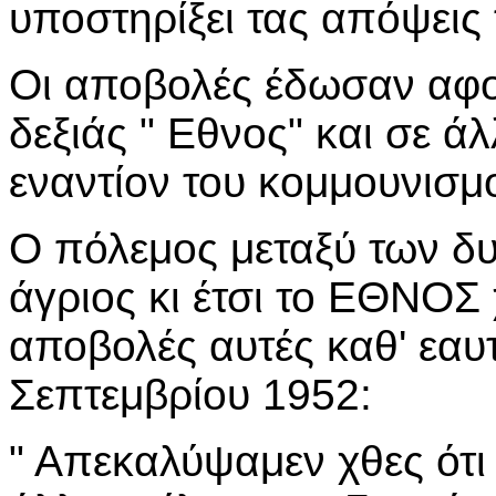
υποστηρίξει τας απόψεις 
Οι αποβολές έδωσαν αφο
δεξιάς " Εθνος" και σε ά
εναντίον του κομμουνισμ
Ο πόλεμος μεταξύ των δ
άγριος κι έτσι το ΕΘΝΟΣ χ
αποβολές αυτές καθ' εαυτ
Σεπτεμβρίου 1952:
" Απεκαλύψαμεν χθες ότι