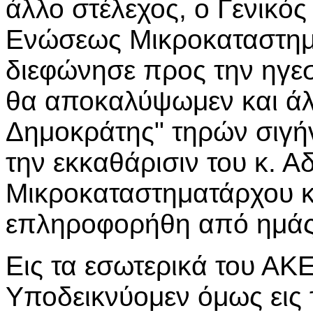
άλλο στέλεχος, ο Γενικό
Ενώσεως Μικροκαταστημ
διεφώνησε προς την ηγε
θα αποκαλύψωμεν και άλ
Δημοκράτης" τηρών σιγήν
την εκκαθάρισιν του κ. Α
Μικροκαταστηματάρχου κ.
επληροφορήθη από ημάς τ
Εις τα εσωτερικά του ΑΚ
Υποδεικνύομεν όμως εις τ