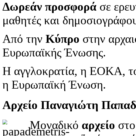
Δωρεάν προσφορά
σε ερευ
μαθητές και δημοσιογράφου
Από την
Κύπρο
στην αρχαι
Ευρωπαϊκής Ένωσης.
Η αγγλοκρατία, η ΕΟΚΑ, το
η Ευρωπαϊκή Ένωση.
Αρχείο Παναγιώτη Παπα
Μοναδικό
αρχείο
στο