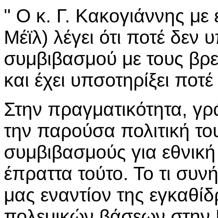
" Ο κ. Γ. Κακογιάννης με
Μέϊλ) λέγει ότι ποτέ δεν 
συμβιβασμού με τους βρε
και έχει υπσοτηρίξει ποτ
Στην πραγματικότητα, γ
την παρούσα πολιτική τ
συμβιβασμούς για εθνική
έπραττα τούτο. Το τι συν
μας εναντίον της εγκαθί
πολεμικών βάσεων στην Κ