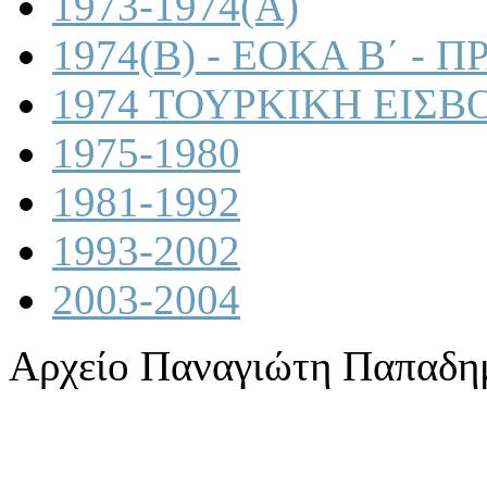
1973-1974(A)
1974(B) - ΕΟΚΑ Β΄ -
1974 ΤΟΥΡΚΙΚΗ ΕΙΣΒ
1975-1980
1981-1992
1993-2002
2003-2004
Αρχείο Παναγιώτη Παπαδη