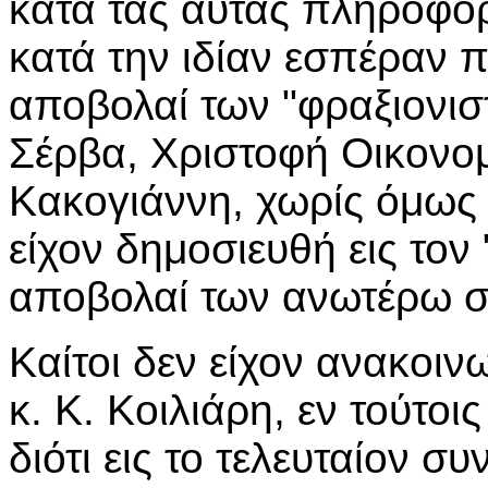
κατά τας αυτάς πληροφορ
κατά την ιδίαν εσπέραν 
αποβολαί των "φραξιονι
Σέρβα, Χριστοφή Οικονομ
Κακογιάννη, χωρίς όμως 
είχον δημοσιευθή εις τον
αποβολαί των ανωτέρω σ
Καίτοι δεν είχον ανακοιν
κ. Κ. Κοιλιάρη, εν τούτοι
διότι εις το τελευταίον σ