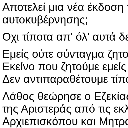
Αποτελεί μια νέα έκδοση
αυτοκυβέρνησης;
Οχι τίποτα απ' όλ' αυτά δε
Εμείς ούτε σύνταγμα ζητο
Εκείνο που ζητούμε εμείς
Δεν αντιπαραθέτουμε τί
Λάθος θεώρησε ο Εζεκία
της Αριστεράς από τις εκ
Αρχιεπισκόπου και Μητρ