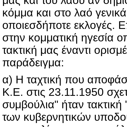
μας και του λαού αν δημ
κόμμα και στο λαό γενικά
οποιεσδήποτε εκλογές. 
στην κομματική ηγεσία ο
τακτική μας έναντι ορισμ
παράδειγμα:
α) Η ταχτική που αποφάσ
Κ.Ε. στις 23.11.1950 σχετ
συμβούλια" ήταν τακτική
των κυβερνητικών υποδο