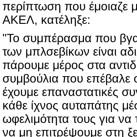
περίπτωση που έμοιαζε μ
ΑΚΕΛ, κατέληξε:
"Το συμπέρασμα που βγαί
των μπλσεβίκων είναι αδι
πάρουμε μέρος στα αντιδ
συμβούλια που επέβαλε ο 
έχουμε επαναστατικές συ
κάθε ίχνος αυταπάτης μέ
ωφελιμότητα τους για να
να μη επιτρέψουμε στη ξε