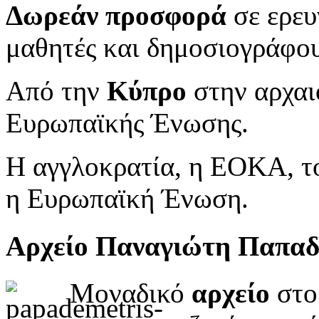
Δωρεάν προσφορά
σε ερευ
μαθητές και δημοσιογράφου
Από την
Κύπρο
στην αρχαι
Ευρωπαϊκής Ένωσης.
Η αγγλοκρατία, η ΕΟΚΑ, το
η Ευρωπαϊκή Ένωση.
Αρχείο Παναγιώτη Παπα
Μοναδικό
αρχείο
στο