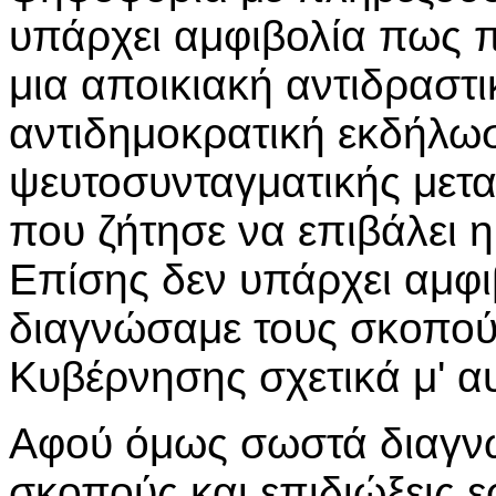
υπάρχει αμφιβολία πως π
μια αποικιακή αντιδραστι
αντιδημοκρατική εκδήλωσ
ψευτοσυνταγματικής μετ
που ζήτησε να επιβάλει 
Επίσης δεν υπάρχει αμφ
διαγνώσαμε τους σκοπούς 
Κυβέρνησης σχετικά μ' α
Αφού όμως σωστά διαγνώ
σκοπούς και επιδιώξεις 