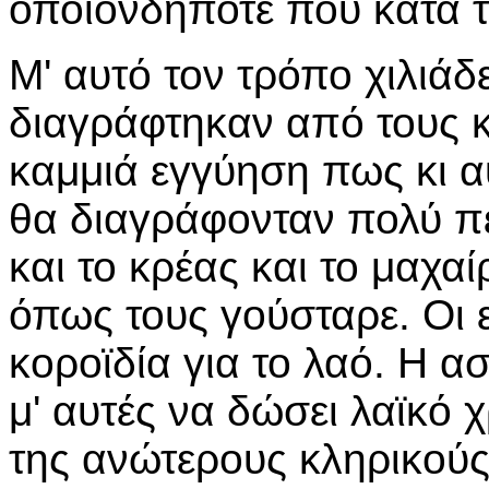
οποιονδήποτε που κατά τ
Μ' αυτό τον τρόπο χιλιάδ
διαγράφτηκαν από τους 
καμμιά εγγύηση πως κι αυ
θα διαγράφονταν πολύ πε
και το κρέας και το μαχαί
όπως τους γούσταρε. Οι ε
κοροϊδία για το λαό. Η α
μ' αυτές να δώσει λαϊκό
της ανώτερους κληρικούς