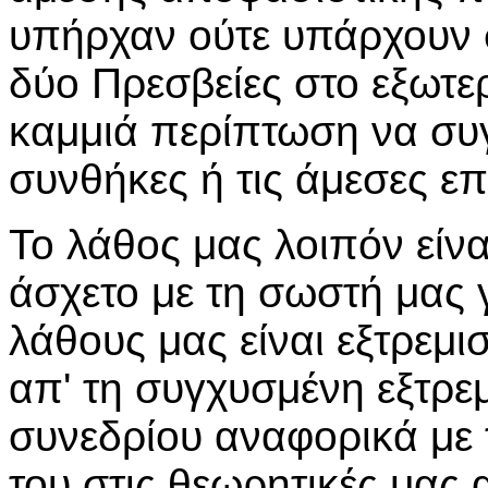
υπήρχαν ούτε υπάρχουν σ
δύο Πρεσβείες στο εξωτερ
καμμιά περίπτωση να συγ
συνθήκες ή τις άμεσες ε
Το λάθος μας λοιπόν είνα
άσχετο με τη σωστή μας
λάθους μας είναι εξτρεμισ
απ' τη συγχυσμένη εξτρε
συνεδρίου αναφορικά με τη
του στις θεωρητικές μας 