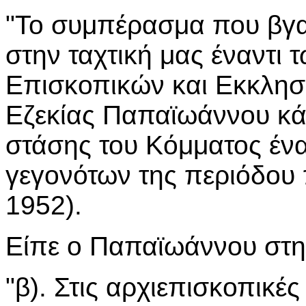
"Το συμπέρασμα που βγαί
στην ταχτική μας έναντι 
Επισκοπικών και Εκκλησι
Εζεκίας Παπαϊωάννου κάν
στάσης του Κόμματος ένα
γεγονότων της περιόδου
1952).
Είπε ο Παπαϊωάννου στην
"β). Στις αρχιεπισκοπικές 