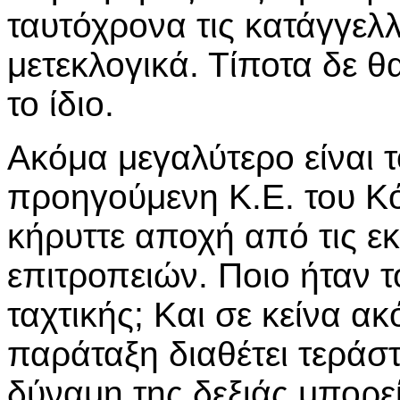
ταυτόχρονα τις κατάγγελλε
μετεκλογικά. Τίποτα δε θ
το ίδιο.
Ακόμα μεγαλύτερο είναι 
προηγούμενη Κ.Ε. του Κό
κήρυττε αποχή από τις ε
επιτροπειών. Ποιο ήταν 
ταχτικής; Και σε κείνα α
παράταξη διαθέτει τεράσ
δύναμη της δεξιάς μπορεί