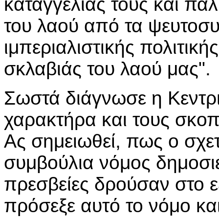
καταγγελίας τους και πά
του λαού από τα ψευτοσυ
ιμπεριαλιστικής πολιτικής
σκλαβιάς του λαού μας".
Σωστά διάγνωσε η Κεντρ
χαρακτήρα και τους σκο
Ας σημειωθεί, πως ο σχετ
συμβούλια νόμος δημοσιε
πρεσβείες δρούσαν στο ε
πρόσεξε αυτό το νόμο κα