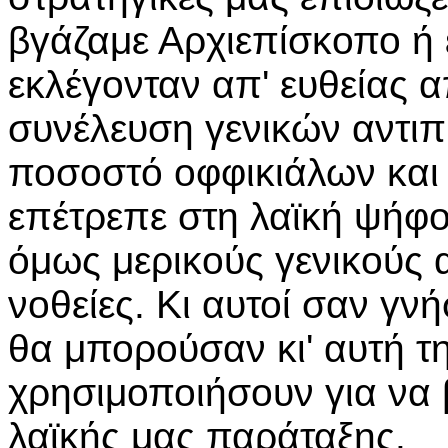
βγάζαμε Αρχιεπίσκοπο ή 
εκλέγονταν απ' ευθείας 
συνέλευση γενικών αντι
ποσοστό οφφικιάλων και γ
επέτρεπε στη λαϊκή ψήφο
όμως μερικούς γενικούς 
νοθείες. Κι αυτοί σαν γν
θα μπορούσαν κι' αυτή τ
χρησιμοποιήσουν για να
λαϊκής μας παράταξης.