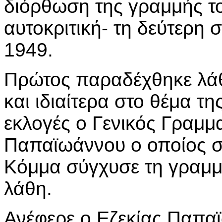
διόρθωση της γραμμής τ
αυτοκριτική- τη δεύτερη 
1949.
Πρώτος παραδέχθηκε λάθ
και ιδιαίτερα στο θέμα τη
εκλογές ο Γενικός Γραμμ
Παπαϊωάννου ο οποίος σε 
Κόμμα σύγχυσε τη γραμμή
λάθη.
Ανέφερε ο Εζεκίας Παπα