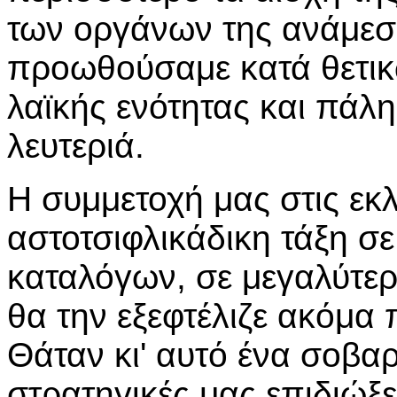
των οργάνων της ανάμεσ
προωθούσαμε κατά θετικ
λαϊκής ενότητας και πάλη
λευτεριά.
Η συμμετοχή μας στις εκ
αστοτσιφλικάδικη τάξη σ
καταλόγων, σε μεγαλύτε
θα την εξεφτέλιζε ακόμα 
Θάταν κι' αυτό ένα σοβαρ
στρατηγικές μας επιδιώξε