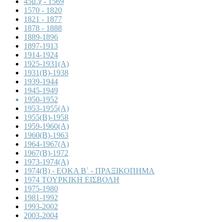
45μ.χ - 1569
1570 - 1820
1821 - 1877
1878 - 1888
1889-1896
1897-1913
1914-1924
1925-1931(A)
1931(B)-1938
1939-1944
1945-1949
1950-1952
1953-1955(A)
1955(B)-1958
1959-1960(A)
1960(B)-1963
1964-1967(A)
1967(B)-1972
1973-1974(A)
1974(B) - ΕΟΚΑ Β΄ - ΠΡΑΞΙΚΟΠΗΜΑ
1974 ΤΟΥΡΚΙΚΗ ΕΙΣΒΟΛΗ
1975-1980
1981-1992
1993-2002
2003-2004