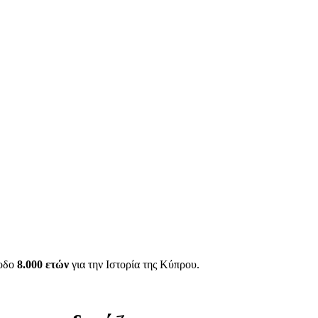
ίοδο
8.000 ετών
για την Ιστορία της Κύπρου.