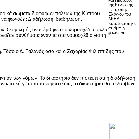
και Πρόεδρος
της Κεντρικής
Επιτροπής
κηγορικά σώματα διαφόρων πόλεων της Κύπρου,
Ελέγχου του
ε να φωνάζει: Διαδήλωση, διαδήλωση.
ΑΚΕΛ:
Καταδικάστηκε
σε 4μηνη
ν. Ο ομιλητής αναφέρθηκε στα νομοσχέδια, αλλά
φυλάκιση
ώναζαν συνθήματα ενάντια στα νομοσχέδια για τη
. Τόσο ο Δ. Γαλανός όσο και ο Ζαχαρίας Φιλιππίδης που
ντίον των νόμων. Το δικαστήριο δεν πιστεύει ότι η διαδήλωση
κριτική γι' αυτά τα νομοσχέδια, το δικαστήριο θα το λάμβανε