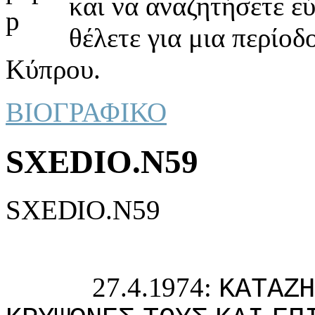
και να αναζητήσετε ε
θέλετε για μια περίοδ
Κύπρου.
ΒΙΟΓΡΑΦΙΚΟ
SXEDIO.N59
SXEDIO.N59
27.4.1974:
ΚΑΤΑΖ