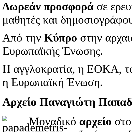
Δωρεάν προσφορά
σε ερευ
μαθητές και δημοσιογράφου
Από την
Κύπρο
στην αρχαι
Ευρωπαϊκής Ένωσης.
Η αγγλοκρατία, η ΕΟΚΑ, το
η Ευρωπαϊκή Ένωση.
Αρχείο Παναγιώτη Παπα
Μοναδικό
αρχείο
στο