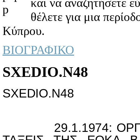
και να αναζητήσετε ε
θέλετε για μια περίοδ
Κύπρου.
ΒΙΟΓΡΑΦΙΚΟ
SXEDIO.N48
SXEDIO.N48
29.1.1974: ΟΡΓIΑΖ
ΤΑΞΕIΣ ΤΗΣ ΕΟΚΑ 