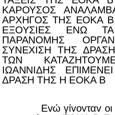
ΚΑΡΟΥΣΟΣ ΑΝΑΛΑΜΒΑ
ΑΡΧΗΓΟΣ ΤΗΣ ΕΟΚΑ Β 
ΕΞΟΥΣIΕΣ ΕΝΩ Τ
ΠΑΡΑΝΟΜΗΣ ΟΡΓΑ
ΣΥΝΕΧIΣΗ ΤΗΣ ΔΡΑΣ
ΤΩΝ ΚΑΤΑΖΗΤΟΥ
I
ΩΑΝΝ
I
ΔΗΣ ΕΠ
I
ΜΕΝΕ
I
ΔΡΑΣΗ ΤΗΣ Η ΕΟΚΑ Β
Εvώ γίvovταv oι 