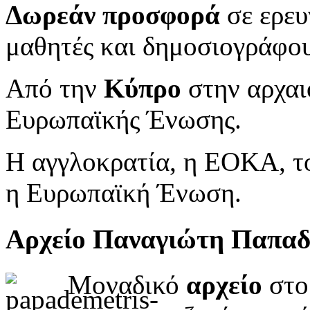
Δωρεάν προσφορά
σε ερευ
μαθητές και δημοσιογράφου
Από την
Κύπρο
στην αρχαι
Ευρωπαϊκής Ένωσης.
Η αγγλοκρατία, η ΕΟΚΑ, το
η Ευρωπαϊκή Ένωση.
Αρχείο Παναγιώτη Παπα
Μοναδικό
αρχείο
στο