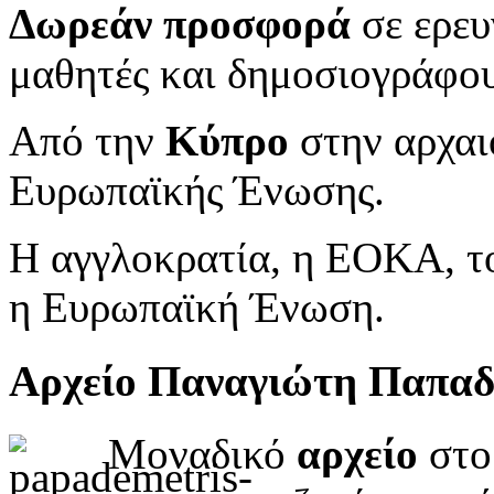
Δωρεάν προσφορά
σε ερευ
μαθητές και δημοσιογράφου
Από την
Κύπρο
στην αρχαι
Ευρωπαϊκής Ένωσης.
Η αγγλοκρατία, η ΕΟΚΑ, το
η Ευρωπαϊκή Ένωση.
Αρχείο Παναγιώτη Παπα
Μοναδικό
αρχείο
στο