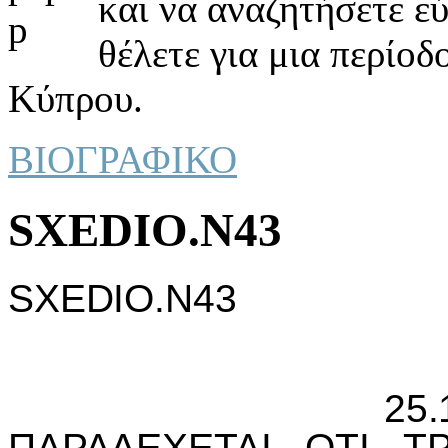
και να αναζητήσετε ε
θέλετε για μια περίοδ
Κύπρου.
ΒΙΟΓΡΑΦΙΚΟ
SXEDIO.N43
SXEDIO.N43
25.1.1974: 
ΠΑΡΑΔΕΧΕΤΑI ΟΤI Τ