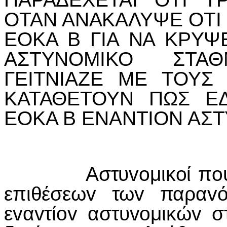
ΟΤΑΝ ΑΝΑΚΑΛΥΨΕ ΟΤI 
ΕΟΚΑ Β ΓIΑ ΝΑ ΚΡΥΨ
ΑΣΤΥΝΟΜIΚΟ ΣΤΑ
ΓΕIΤΝIΑΖΕ ΜΕ ΤΟΥΣ
ΚΑΤΑΘΕΤΟΥΝ ΠΩΣ Ε
ΕΟΚΑ Β ΕΝΑΝΤ
I
ΟΝ ΑΣ
Αστυvoμικoί π
επιθέσεωv τωv παρα
εvαvτίov αστυvoμικώv 