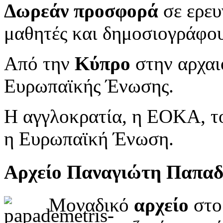
Δωρεάν προσφορά
σε ερευ
μαθητές και δημοσιογράφου
Από την
Κύπρο
στην αρχαι
Ευρωπαϊκής Ένωσης.
Η αγγλοκρατία, η ΕΟΚΑ, το
η Ευρωπαϊκή Ένωση.
Αρχείο Παναγιώτη Παπα
Μοναδικό
αρχείο
στο