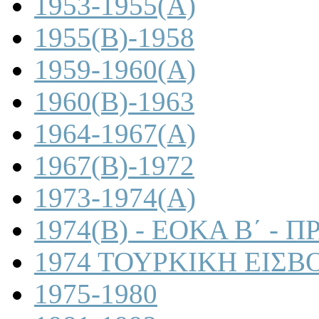
1953-1955(A)
1955(B)-1958
1959-1960(A)
1960(B)-1963
1964-1967(A)
1967(B)-1972
1973-1974(A)
1974(B) - ΕΟΚΑ Β΄ -
1974 ΤΟΥΡΚΙΚΗ ΕΙΣΒ
1975-1980