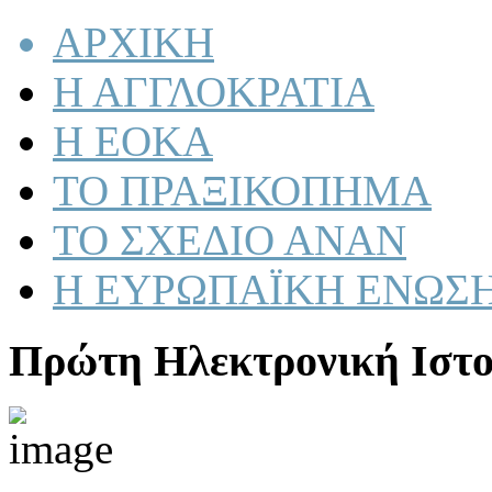
ΑΡΧΙΚΗ
Η ΑΓΓΛΟΚΡΑΤΙΑ
Η ΕΟΚΑ
ΤΟ ΠΡΑΞΙΚΟΠΗΜΑ
ΤΟ ΣΧΕΔΙΟ ΑΝΑΝ
Η ΕΥΡΩΠΑΪΚΗ ΕΝΩΣ
Πρώτη Ηλεκτρονική Ιστο