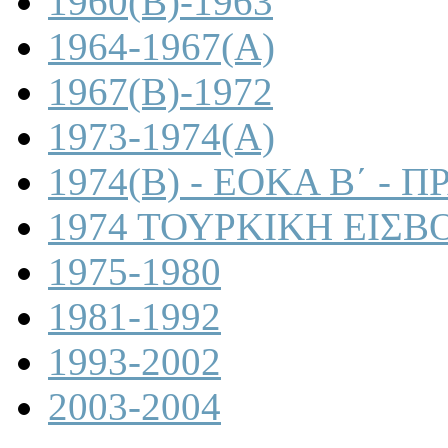
1960(B)-1963
1964-1967(A)
1967(B)-1972
1973-1974(A)
1974(B) - ΕΟΚΑ Β΄ -
1974 ΤΟΥΡΚΙΚΗ ΕΙΣΒ
1975-1980
1981-1992
1993-2002
2003-2004