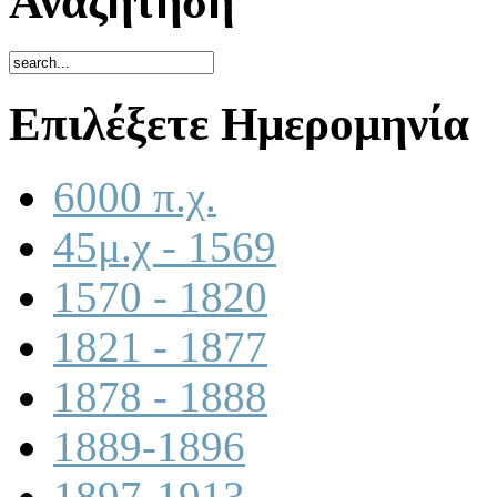
Αναζήτηση
Επιλέξετε Ημερομηνία
6000 π.χ.
45μ.χ - 1569
1570 - 1820
1821 - 1877
1878 - 1888
1889-1896
1897-1913