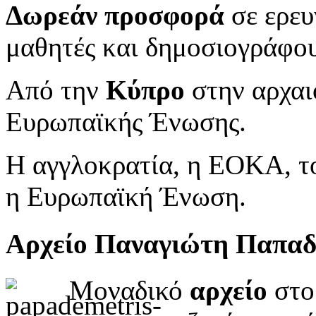
Δωρεάν προσφορά
σε ερευ
μαθητές και δημοσιογράφου
Από την
Κύπρο
στην αρχαι
Ευρωπαϊκής Ένωσης.
Η αγγλοκρατία, η ΕΟΚΑ, το
η Ευρωπαϊκή Ένωση.
Αρχείο Παναγιώτη Παπα
Μοναδικό
αρχείο
στο