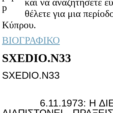
και να αναζητήσετε ε
θέλετε για μια περίοδ
Κύπρου.
ΒΙΟΓΡΑΦΙΚΟ
SXEDIO.N33
SXEDIO.N33
6.11.1973: Η ΔIΕ
ΔIΑΠIΣΤΩΝΕI ΠΡΑΞΕ