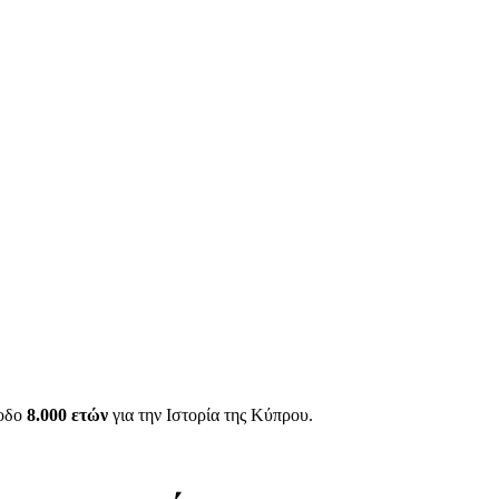
ίοδο
8.000 ετών
για την Ιστορία της Κύπρου.