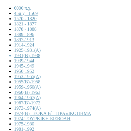
6000 π.χ.
45μ.χ - 1569
1570 - 1820
1821 - 1877
1878 - 1888
1889-1896
1897-1913
1914-1924
1925-1931(A)
1931(B)-1938
1939-1944
1945-1949
1950-1952
1953-1955(A)
1955(B)-1958
1959-1960(A)
1960(B)-1963
1964-1967(A)
1967(B)-1972
1973-1974(A)
1974(B) - ΕΟΚΑ Β΄ - ΠΡΑΞΙΚΟΠΗΜΑ
1974 ΤΟΥΡΚΙΚΗ ΕΙΣΒΟΛΗ
1975-1980
1981-1992