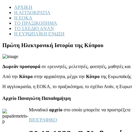
ΑΡΧΙΚΗ
Η ΑΓΓΛΟΚΡΑΤΙΑ
Η ΕΟΚΑ
ΤΟ ΠΡΑΞΙΚΟΠΗΜΑ
ΤΟ ΣΧΕΔΙΟ ΑΝΑΝ
Η ΕΥΡΩΠΑΪΚΗ ΕΝΩΣΗ
Πρώτη Ηλεκτρονική Ιστορία της Κύπρου
Δωρεάν προσφορά
σε ερευνητές, μελετητές, φοιτητές, μαθητές κα
Από την
Κύπρο
στην αρχαιότητα, μέχρι την
Κύπρο
της Ευρωπαϊκής
Η αγγλοκρατία, η ΕΟΚΑ, το πραξικόπημα, το σχέδιο Ανάν, η Ευρω
Αρχείο Παναγιώτη Παπαδημήτρη
Μοναδικό
αρχείο
στο οποίο μπορείτε να προστρέξετε 
ΒΙΟΓΡΑΦΙΚΟ