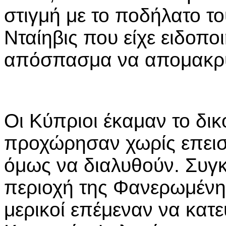
στιγμή με το ποδήλατο τ
Νταίηβις που είχε ειδοποι
απόσπασμα να απομακρυ
Οι Κύπριοι έκαμαν το δικ
προχώρησαν χωρίς επεισ
όμως να διαλυθούν. Συγ
περιοχή της Φανερωμένης
μερικοί επέμεναν να κατ