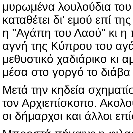
μυρωμένα λουλούδια του
καταθέτει δι' εμού επί τη
η "Αγάπη του Λαού" κι η
αγνή της Κύπρου του αγ
μεθυστικό χαδιάρικο κι α
μέσα στο γοργό το διάβα
Μετά την κηδεία σχηματί
τον Αρχιεπίσκοπο. Ακολ
οι δήμαρχοι και άλλοι επί