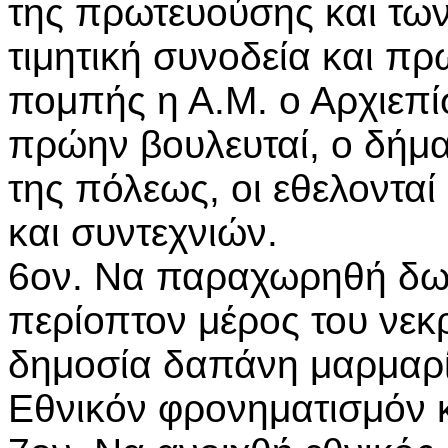
της πρωτευούσης και τω
τιμητική συνοδεία και πρ
πομπής η Α.Μ. ο Αρχιεπί
πρώην βουλευταί, ο δήμα
της πόλεως, οι εθελονταί
και συντεχνιών.
6ον. Να παραχωρηθή δωρ
περίοπτον μέρος του νεκ
δημοσία δαπάνη μαρμαρ
Εθνικόν φρονηματισμόν κα