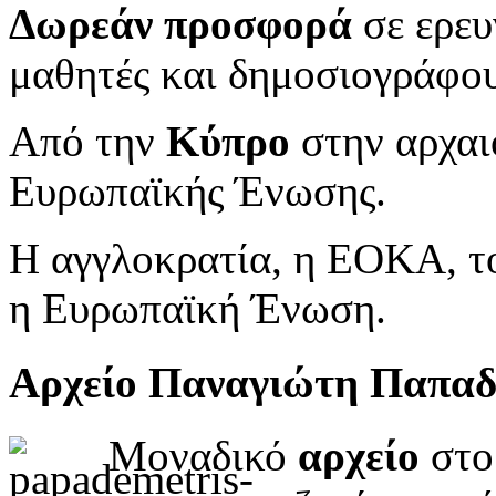
Δωρεάν προσφορά
σε ερευ
μαθητές και δημοσιογράφου
Από την
Κύπρο
στην αρχαι
Ευρωπαϊκής Ένωσης.
Η αγγλοκρατία, η ΕΟΚΑ, το
η Ευρωπαϊκή Ένωση.
Αρχείο Παναγιώτη Παπα
Μοναδικό
αρχείο
στο