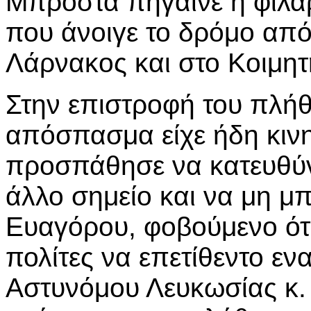
Μπροστά πήγαινε η φιλα
που άνοιγε το δρόμο από
Λάρνακος και στο Κοιμητ
Στην επιστροφή του πλήθ
απόσπασμα είχε ήδη κινη
προσπάθησε να κατευθύν
άλλο σημείο και να μη μ
Ευαγόρου, φοβούμενο ότι
πολίτες να επετίθεντο ενα
Αστυνόμου Λευκωσίας κ. 