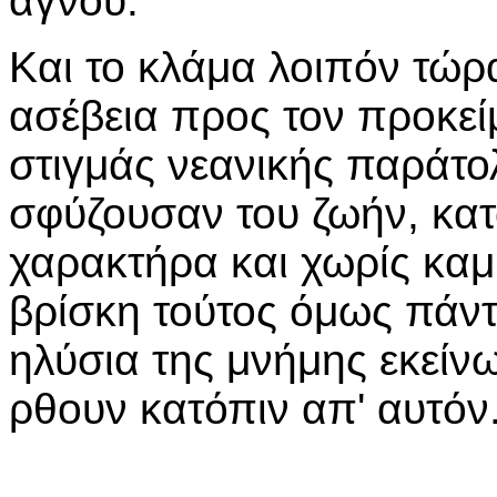
αγνού.
Και το κλάμα λοιπόν τώρα
ασέβεια προς τον προκείμ
στιγμάς νεανικής παράτο
σφύζουσαν του ζωήν, κατ
χαρακτήρα και χωρίς καμ
βρίσκη τούτος όμως πάντ
ηλύσια της μνήμης εκείν
ρθουν κατόπιν απ' αυτόν. 