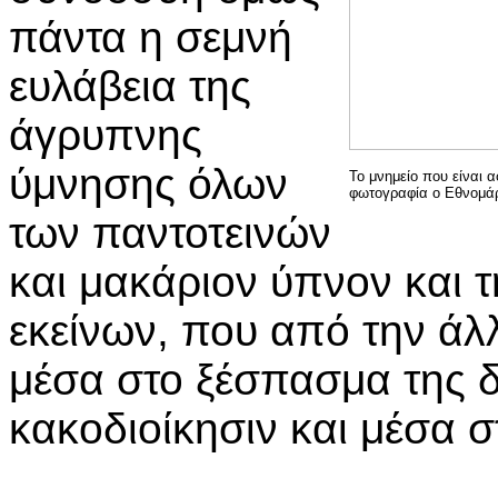
πάντα η σεμνή
ευλάβεια της
άγρυπνης
ύμνησης όλων
Το μνημείο που είναι 
φωτογραφία ο Εθνομά
των παντοτεινών
και μακάριον ύπνον και 
εκείνων, που από την άλ
μέσα στο ξέσπασμα της δ
κακοδιοίκησιν και μέσα 