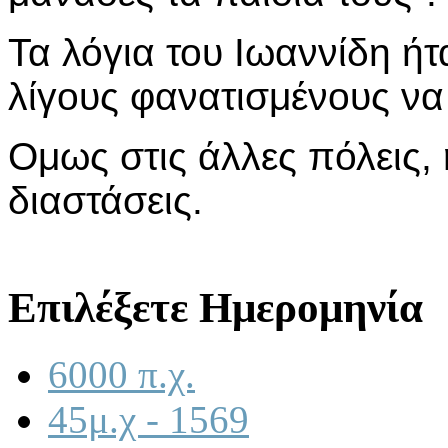
Τα λόγια του Ιωαννίδη ήτ
λίγους φανατισμένους να
Ομως στις άλλες πόλεις, 
διαστάσεις.
Επιλέξετε Ημερομηνία
6000 π.χ.
45μ.χ - 1569