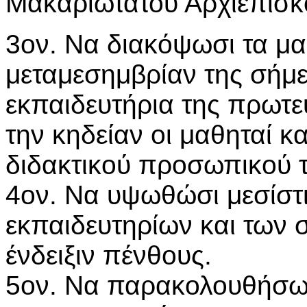
Μακαριωτάτου Αρχιεπισ
3ον. Να διακόψωσι τα μα
μεταμεσημβρίαν της σήμε
εκπαιδευτήρια της πρωτε
την κηδείαν οι μαθηταί κα
διδακτικού προσωπικού 
4ον. Να υψωθώσι μεσίστι
εκπαιδευτηρίων και των 
ένδειξιν πένθους.
5ον. Να παρακολουθήσωσι