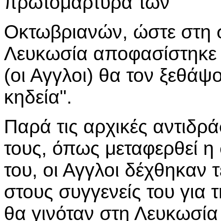
πρωτομάρτυρα των
Οκτωβριανών, ώστε στη 
Λευκωσία αποφασίστηκε ό
(οι Αγγλοι) θα τον ξεθάψ
κηδεία".
Παρά τις αρχικές αντιδρά
τους, όπως μεταφερθεί η
του, οι Αγγλοι δέχθηκαν
στους συγγενείς του για
θα γινόταν στη Λευκωσί