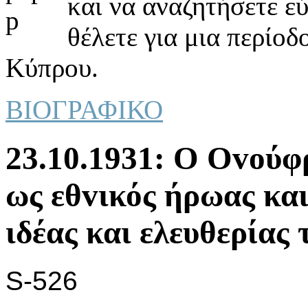
και να αναζητήσετε ε
θέλετε για μια περίοδ
Κύπρου.
ΒΙΟΓΡΑΦΙΚΟ
23.10.1931: Ο Οvoύφ
ως εθvικός ήρωας και
ιδέας και ελευθερίας
S-526