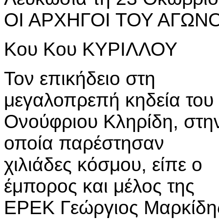
ΟΙ ΑΡΧΗΓΟΙ ΤΟΥ ΑΓΩΝ
Κου Κου ΚΥΡΙΛΛΟΥ
Τον επικήδειο στη
μεγαλοπρεπή κηδεία του
Ονούφριου Κληρίδη, στη
οποία παρέστησαν
χιλιάδες κόσμου, είπε ο
έμπορος και μέλος της
ΕΡΕΚ Γεώργιος Μαρκίδη