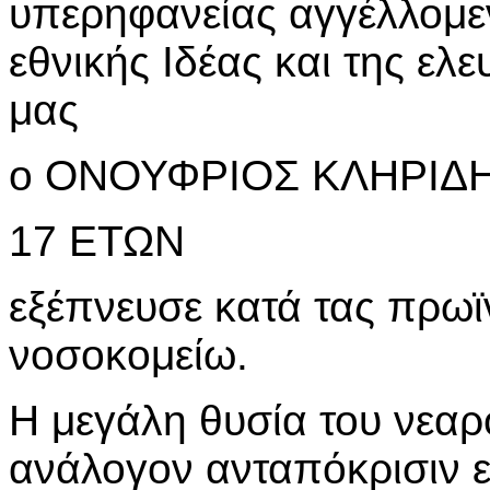
υπερηφανείας αγγέλλομεν
εθνικής Ιδέας και της ελ
μας
o ΟΝΟΥΦΡΙΟΣ ΚΛΗΡΙΔ
17 ΕΤΩΝ
εξέπνευσε κατά τας πρω
νοσοκομείω.
Η μεγάλη θυσία του νεαρ
ανάλογον ανταπόκρισιν ε