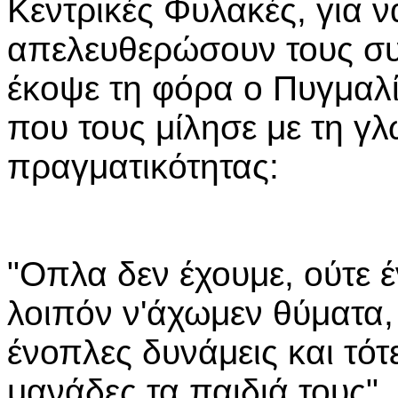
Κεντρικές Φυλακές, για ν
απελευθερώσουν τους συ
έκοψε τη φόρα ο Πυγμαλ
που τους μίλησε με τη γ
πραγματικότητας:
"Οπλα δεν έχουμε, ούτε έ
λοιπόν ν'άχωμεν θύματα
ένοπλες δυνάμεις και τό
μανάδες τα παιδιά τους".