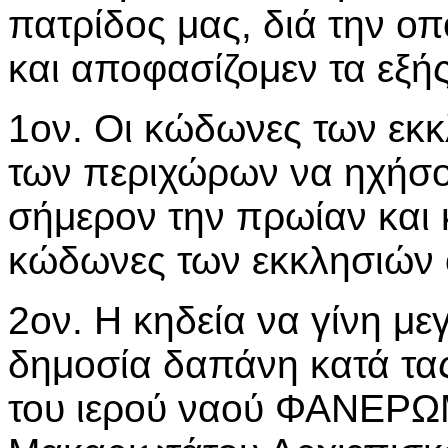
πατρίδος μας, διά την οπο
και αποφασίζομεν τα εξής
1ον. Οι κώδωνες των εκ
των περιχώρων να ηχήσο
σήμερον την πρωίαν και 
κώδωνες των εκκλησιών 
2ον. Η κηδεία να γίνη μ
δημοσία δαπάνη κατά τας 
του ιερού ναού ΦΑΝΕΡΩ