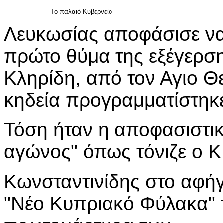
Το παλαιό Κυβερνείο
Λευκωσίας αποφάσισε να 
πρώτο θύμα της εξέγερσ
Κληρίδη, από τον Αγιο Θ
κηδεία προγραμματίστηκ
Τόση ήταν η αποφασιστι
αγώνος" όπως τόνιζε ο Κ
Κωνσταντινίδης στο αφή
"Νέο Κυπριακό Φύλακα" τ