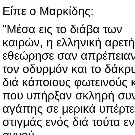
Είπε ο Μαρκίδης:
"Μέσα εις το διάβα των
καιρών, η ελληνική αρετή
εθεώρησε σαν απρέπεια
τον οδυρμόν και το δάκρ
διά κάποιους φωτεινούς 
που υπήρξαν σκληρή συν
αγάπης σε μερικά υπέρτερ
στιγμάς ενός διά τούτα 