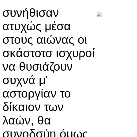
συνήθισαν
ατυχώς μέσα
στους αιώνας οι
σκάστοτσ ισχυροί
να θυσιάζουν
συχνά μ'
αστοργίαν το
δίκαιον των
λαών, θα
συνοδσύη όμως