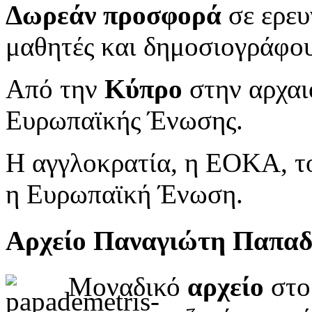
Δωρεάν προσφορά
σε ερευ
μαθητές και δημοσιογράφου
Από την
Κύπρο
στην αρχαι
Ευρωπαϊκής Ένωσης.
Η αγγλοκρατία, η ΕΟΚΑ, το
η Ευρωπαϊκή Ένωση.
Αρχείο Παναγιώτη Παπα
Μοναδικό
αρχείο
στο