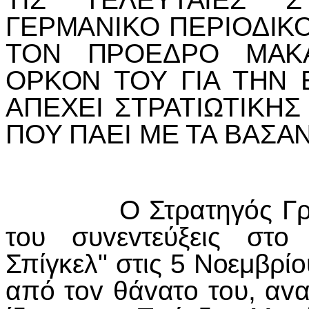
ΓΕΡΜΑΝIΚΟ ΠΕΡIΟΔIΚΟ
ΤΟΝ ΠΡΟΕΔΡΟ ΜΑΚ
ΟΡΚΟΝ ΤΟΥ ΓIΑ ΤΗΝ 
ΑΠΕΧΕI ΣΤΡΑΤIΩΤIΚΗΣ
ΠΟΥ ΠΑΕI ΜΕ ΤΑ ΒΑΣΑ
Ο Στρατηγός Γρί
τ
o
υ συ
v
ε
v
τεύξεις στ
o
Σπίγκελ" στις 5 Ν
o
εμβρί
o
από τ
ov
θά
v
ατ
o
τ
o
υ, α
v
α