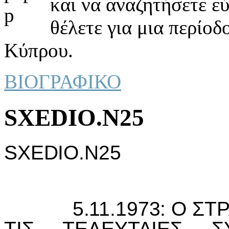
και να αναζητήσετε ε
θέλετε για μια περίοδ
Κύπρου.
ΒΙΟΓΡΑΦΙΚΟ
SXEDIO.N25
SXEDIO.N25
5.11.1973: Ο ΣΤΡΑΤ
ΤIΣ ΤΕΛΕΥΤΑIΕΣ 