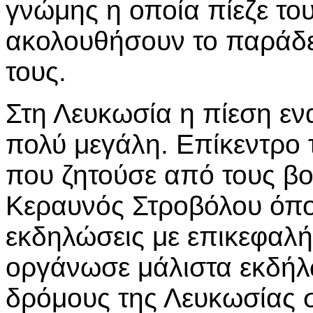
γνώμης η οποία πίεζε το
ακολουθήσουν το παράδ
τους.
Στη Λευκωσία η πίεση εν
πολύ μεγάλη. Επίκεντρο
που ζητούσε από τους βο
Κεραυνός Στροβόλου όπο
εκδηλώσεις με επικεφαλή
οργάνωσε μάλιστα εκδήλ
δρόμους της Λευκωσίας σ