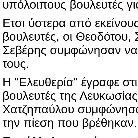
υπόλοιπους βουλευτές γι
Ετσι ύστερα από εκείνου
βουλευτές, οι Θεοδότου,
Σεβέρης συμφώνησαν να 
τους.
Η "Ελευθερία" έγραφε στι
βουλευτές της Λευκωσίας
Χατζηπαύλου συμφώνησα
την πίεση που βρέθηκαν.