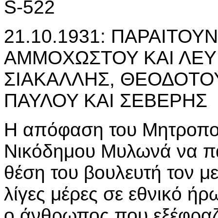
S-522
21.10.1931: ΠΑΡΑΙΤΟΥ
ΑΜΜΟΧΩΣΤΟΥ ΚΑΙ ΛΕΥ
ΣΙΑΚΑΛΛΗΣ, ΘΕΟΔΟΤΟΥ
ΠΑΥΛΟΥ ΚΑΙ ΣΕΒΕΡΗΣ
Η απόφαση του Μητροπολ
Νικόδημου Μυλωνά να πα
θέση του βουλευτή τον μ
λίγες μέρες σε εθνικό ήρ
ο άνθρωπος που εξέφραζε