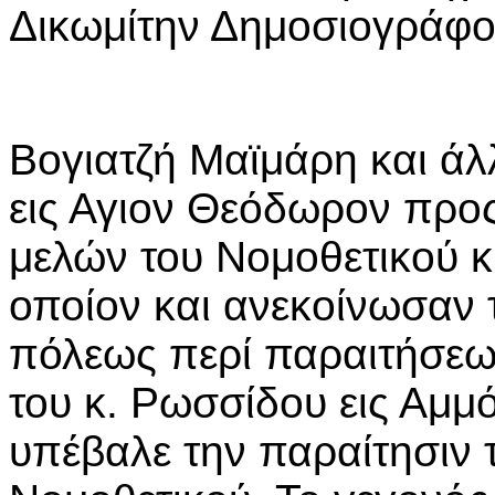
Δικωμίτην Δημοσιογράφον
Βογιατζή Μαϊμάρη και ά
εις Αγιον Θεόδωρον προς
μελών του Νομοθετικού κ
οποίον και ανεκοίνωσαν 
πόλεως περί παραιτήσεω
του κ. Ρωσσίδου εις Αμμ
υπέβαλε την παραίτησιν 