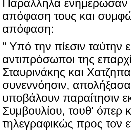
Παράλληλα ενημέρωσαν κ
απόφαση τους και συμφών
απόφαση:
" Υπό την πίεσιν ταύτην ε
αντιπρόσωποι της επαρχί
Σταυρινάκης και Χατζηπ
συνεννόησιν, απολήξασαν
υποβάλουν παραίτησιν ε
Συμβουλίου, τουθ' όπερ 
τηλεγραφικώς προς τον ε