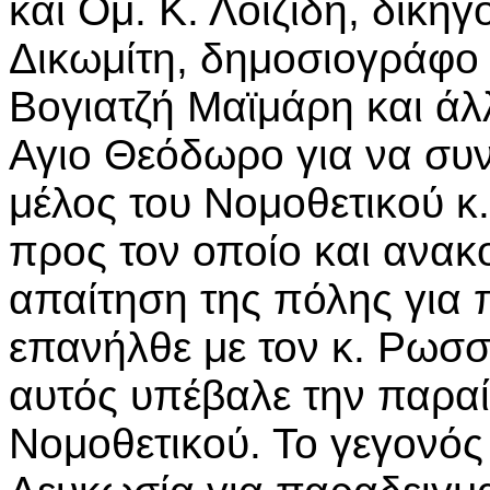
και Ομ. Κ. Λοϊζίδη, δικηγ
Δικωμίτη, δημοσιογράφο κ
Βογιατζή Μαϊμάρη και ά
Αγιο Θεόδωρο για να συ
μέλος του Νομοθετικού κ
προς τον οποίο και ανα
απαίτηση της πόλης για
επανήλθε με τον κ. Ρωσ
αυτός υπέβαλε την παραί
Νομοθετικού. Το γεγονό