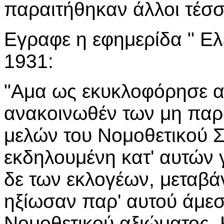
παραιτήθηκαν άλλοι τέσσ
Εγραφε η εφημερίδα " Ελ
1931:
"Αμα ως εκυκλοφόρησε αν
ανακοινωθέν των μη παρ
μελών του Νομοθετικού 
εκδηλουμένη κατ' αυτών 
δε των εκλογέων, μεταβά
ηξίωσαν παρ' αυτού άμεσ
Νομοθετικού αξιώματος. 