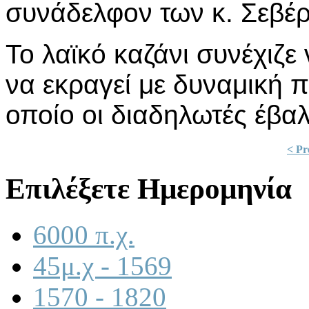
συνάδελφον των κ. Σεβέ
Το λαϊκό καζάνι συνέχιζε
να εκραγεί με δυναμική 
οποίο οι διαδηλωτές έβαλ
< Pr
Επιλέξετε Ημερομηνία
6000 π.χ.
45μ.χ - 1569
1570 - 1820