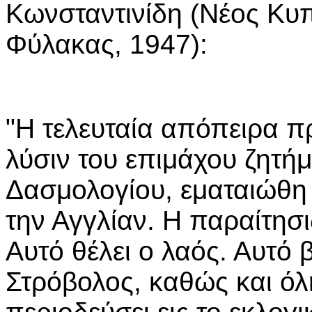
Κωνσταντινίδη (Νέος Κυ
Φύλακας, 1947):
"Η τελευταία απόπειρα π
λύσιν του επιμάχου ζητήμ
Δασμολογίου, εματαιώθη
την Αγγλίαν. Η παραίτησι
Αυτό θέλει ο λαός. Αυτό β
Στρόβολος, καθώς και όλ