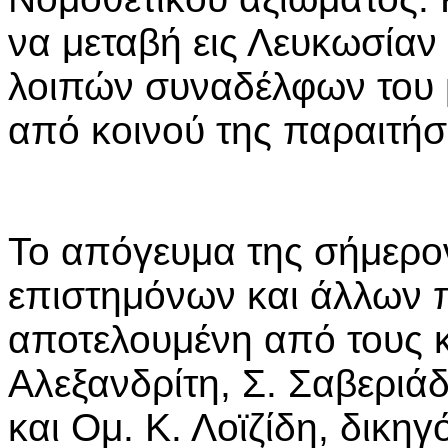
να μεταβή εις Λευκωσίαν
λοιπών συναδέλφων του 
από κοινού της παραιτήσ
Το απόγευμα της σήμερον
επιστημόνων και άλλων
αποτελουμένη από τους κ.
Αλεξανδρίτη, Σ. Σαβεριά
και Ομ. Κ. Λοϊζίδη, δικηγ