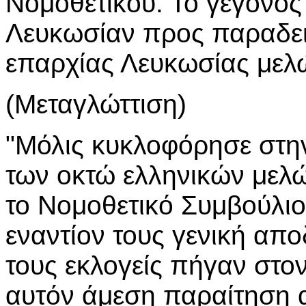
Νομοθετικού. Το γεγονός
Λευκωσίαν προς παραδειγ
επαρχίας Λευκωσίας μελ
(Μεταγλώττιση)
"Μόλις κυκλοφόρησε στη
των οκτώ ελληνικών μελ
το Νομοθετικό Συμβούλιο
εναντίον τους γενική απ
τους εκλογείς πήγαν στο
αυτόν άμεση παραίτηση 