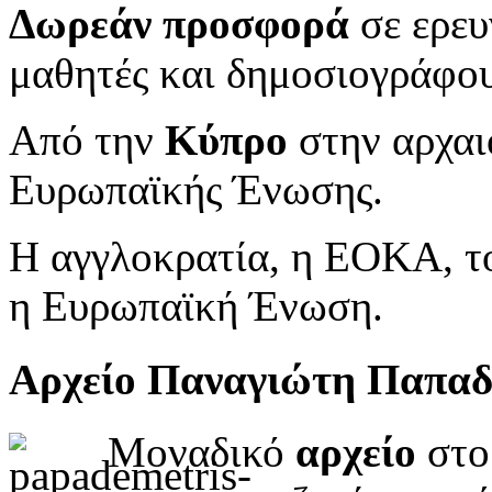
Δωρεάν προσφορά
σε ερευ
μαθητές και δημοσιογράφου
Από την
Κύπρο
στην αρχαι
Ευρωπαϊκής Ένωσης.
Η αγγλοκρατία, η ΕΟΚΑ, το
η Ευρωπαϊκή Ένωση.
Αρχείο Παναγιώτη Παπα
Μοναδικό
αρχείο
στο