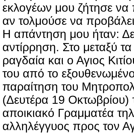
εκλογέων μου ζήτησε να 
αν τολμούσε να προβάλει
Η απάντηση μου ήταν: Δ
αντίρρηση. Στο μεταξύ 
ραγδαία και ο Αγιος Κιτ
του από το εξουθενωμένο
παραίτηση του Μητροπολ
(Δευτέρα 19 Οκτωβρίου) 
αποικιακό Γραμματέα τη
αλληλέγγυος προς τον Αγ