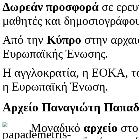
Δωρεάν προσφορά
σε ερευ
μαθητές και δημοσιογράφου
Από την
Κύπρο
στην αρχαι
Ευρωπαϊκής Ένωσης.
Η αγγλοκρατία, η ΕΟΚΑ, το
η Ευρωπαϊκή Ένωση.
Αρχείο Παναγιώτη Παπα
Μοναδικό
αρχείο
στο