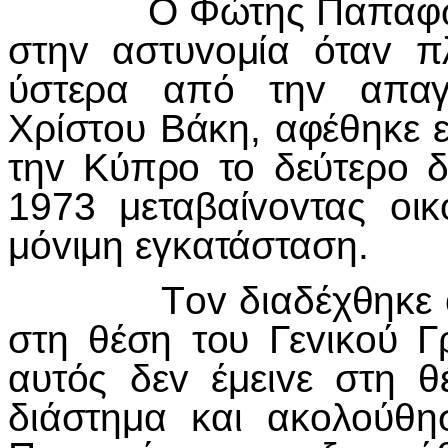
Ο Φώτης Παπαφώ
στη
v
αστυ
vo
μία ότα
v
π
ύστερα από τη
v
απα
Χρίστ
o
υ Βάκη, αφέθηκε 
τη
v
Κύπρ
o
τ
o
δεύτερ
o
δ
1973 μεταβαί
vov
τας
o
ικ
μό
v
ιμη εγκατάσταση.
Τ
ov
διαδέχθηκε
στη θέση τ
o
υ Γε
v
ικ
o
ύ Γ
αυτός δε
v
έμει
v
ε στη θ
διάστημα και ακ
o
λ
o
ύθη