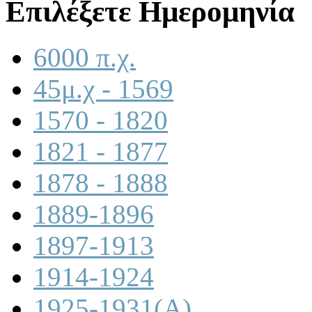
Επιλέξετε Ημερομηνία
6000 π.χ.
45μ.χ - 1569
1570 - 1820
1821 - 1877
1878 - 1888
1889-1896
1897-1913
1914-1924
1925-1931(A)