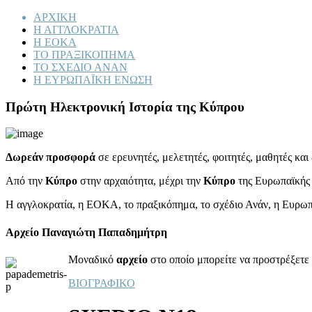
ΑΡΧΙΚΗ
Η ΑΓΓΛΟΚΡΑΤΙΑ
Η ΕΟΚΑ
ΤΟ ΠΡΑΞΙΚΟΠΗΜΑ
ΤΟ ΣΧΕΔΙΟ ΑΝΑΝ
Η ΕΥΡΩΠΑΪΚΗ ΕΝΩΣΗ
Πρώτη Ηλεκτρονική Ιστορία της Κύπρου
Δωρεάν προσφορά
σε ερευνητές, μελετητές, φοιτητές, μαθητές κα
Από την
Κύπρο
στην αρχαιότητα, μέχρι την
Κύπρο
της Ευρωπαϊκής
Η αγγλοκρατία, η ΕΟΚΑ, το πραξικόπημα, το σχέδιο Ανάν, η Ευρω
Αρχείο Παναγιώτη Παπαδημήτρη
Μοναδικό
αρχείο
στο οποίο μπορείτε να προστρέξετε 
ΒΙΟΓΡΑΦΙΚΟ