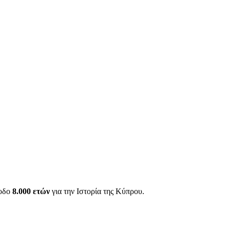
ίοδο
8.000 ετών
για την Ιστορία της Κύπρου.